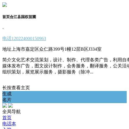
首页合江县国权苗圃
·
电话
120224000150963
地址
上海市嘉定区众仁路399号1幢12层B区J334室
简介
文化艺术交流策划，设计、制作、代理各类广告，利用自
媒体发布广告，图文设计制作，会务服务，翻译服务，公关活
组织策划，展览展示服务，摄影服务（除冲...
长按查看主页
生成
名片
全局导航
首页
电话本