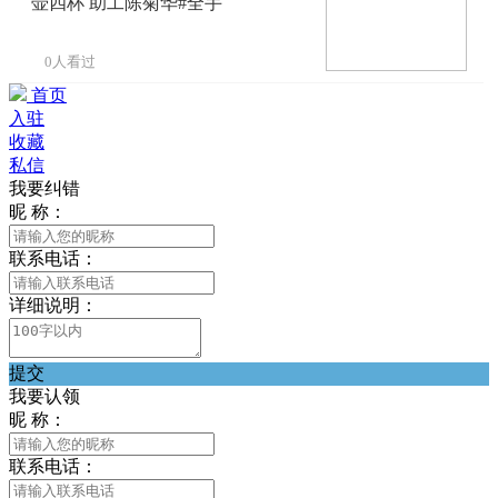
壶四杯 助工陈菊华#全手
0人看过
首页
入驻
收藏
私信
我要纠错
昵 称：
联系电话：
详细说明：
提交
我要认领
昵 称：
联系电话：