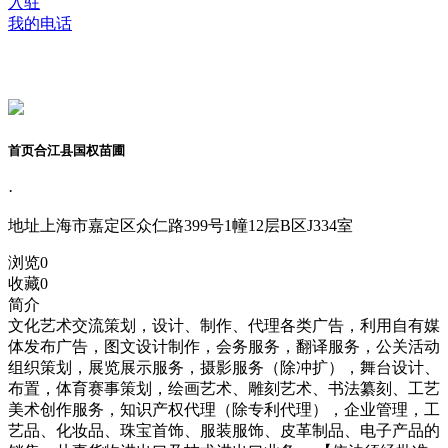
入驻
我的电话
首页合江县国权苗圃
·
地址
上海市嘉定区众仁路399号1幢12层B区J334室
浏览
0
收藏
0
简介
文化艺术交流策划，设计、制作、代理各类广告，利用自有媒
体发布广告，图文设计制作，会务服务，翻译服务，公关活动
组织策划，展览展示服务，摄影服务（除冲扩），舞台设计、
布置，体育赛事策划，绘画艺术、雕刻艺术、书法纂刻、工艺
美术创作服务，知识产权代理（除专利代理），企业管理，工
艺品、化妆品、珠宝首饰、服装服饰、皮革制品、电子产品的